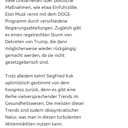
viele Unklarheiten über politische 
Maßnahmen, wie etwa Einfuhrzölle. 
Elon Musk rennt mit dem DOGE-
Programm durch verschiedene 
Regierungsabteilungen. Zugleich gibt 
es einen regelrechten Sturm von 
Dekreten von Trump, die dann 
möglicherweise wieder rückgängig 
gemacht werden, da sie nicht 
gesetzgeberisch sind.
Trotz alledem kehrt Siegfried Kok 
optimistisch gestimmt von dem 
Kongress zurück, denn es gibt eine 
Reihe vielversprechender Trends im 
Gesundheitswesen. Die meisten dieser 
Trends sind zudem idiosynkratischer 
Natur, was man in diesen turbulenten 
Aktienmärkten nutzen kann.