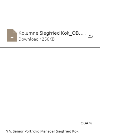
Kolumne Siegfried Kok_OBAM_Positive Nachrichten 
.
Download • 256KB
OBAM 
N.V. Senior Portfolio Manager Siegfried Kok