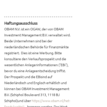
Haftungsausschluss 
OBAM N.V. ist ein OGAW, der von OBAM 
Investment Management B.V. verwaltet wird. 
Beide Unternehmen sind bei der 
niederländischen Behörde für Finanzmärkte 
registriert.  Dies ist eine Werbung. Bitte 
konsultiere den Verkaufsprospekt und die 
wesentlichen Anlegerinformationen ("EBi"), 
bevor du eine Anlageentscheidung triffst. 
Der Prospekt und die EBisind auf 
Niederländisch und Englisch erhältlich und 
können bei OBAM Investment Management 
B.V. (Schiphol Boulevard 313, 1118 BJ 
Schiphol)und über 
https://www.obam.nl/het-
fonds/wetteli...
 bezogen werden. Der Wert 