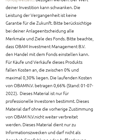
deiner Investition kann schwanken. Die 
Leistung der Vergangenheit ist keine 
Garantie für die Zukunft. Bitte berücksichtige 
bei deiner Anlageentscheidung alle 
Merkmale und Ziele des Fonds. Bitte beachte, 
dass OBAM Investment Management B.V. 
den Handel mit dem Fonds einstellen kann.  
Für Käufe und Verkäufe dieses Produkts 
fallen Kosten an, die zwischen 0% und 
maximal 0,30% liegen. Die laufenden Kosten 
von OBAMN.V. betragen 0,66% (Stand: 01-07-
2022).  Dieses Material ist nur für 
professionelle Investoren bestimmt. Dieses 
Material darf ohne die vorherige Zustimmung 
von OBAM N.V.nicht weiter verbreitet 
werden. Dieses Material dient nur zu 
Informationszwecken und darf nicht als 
Angebot, Empfehlung oder Aufforderung 