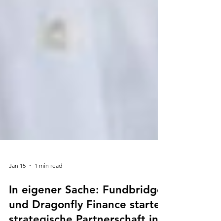
Jan 15
1 min read
In eigener Sache: Fundbridge
und Dragonfly Finance starten