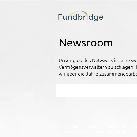
Newsroom
Unser globales Netzwerk ist eine w
Vermögensverwaltern zu schlagen. In
wir über die Jahre zusammengearbei
Die Fundbridge GmbH bietet die Dienstleistun
ausschließlich im Namen, auf Rechnung und