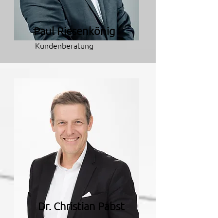
Paul Riesenkönig
Kundenberatung
Dr. Christian Pabst