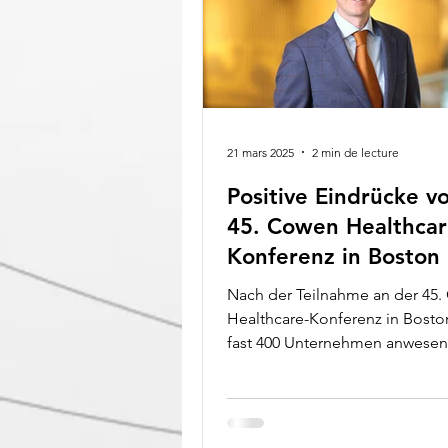
Verlässlichkeit und einem stark
Netzwerk – genau hier setzen C
Pab
21 mars 2025
2 min de lecture
Positive Eindrücke v
45. Cowen Healthcar
Konferenz in Boston
Nach der Teilnahme an der 45
Healthcare-Konferenz in Boston
fast 400 Unternehmen anwesen
wird für Siegfried Kok,...