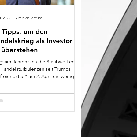
r. 2025
2 min de lecture
 Tipps, um den
ndelskrieg als Investor
 überstehen
gsam lichten sich die Staubwolken
 Handelsturbulenzen seit Trumps
freiungstag" am 2. April ein wenig.
Welthandel ist in...