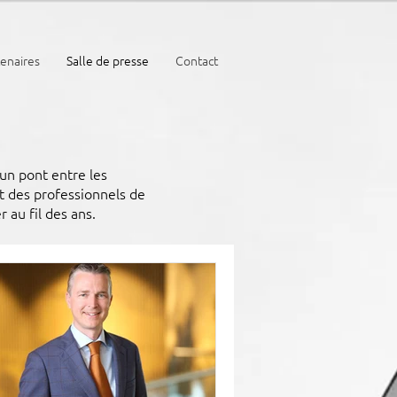
tenaires
Salle de presse
Contact
 un pont entre les
nt des professionnels de
 au fil des ans.