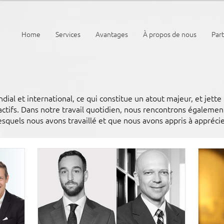
Home
Services
Avantages
À propos de nous
Par
al et international, ce qui constitue un atout majeur, et jette
'actifs. Dans notre travail quotidien, nous rencontrons égaleme
esquels nous avons travaillé et que nous avons appris à apprécier